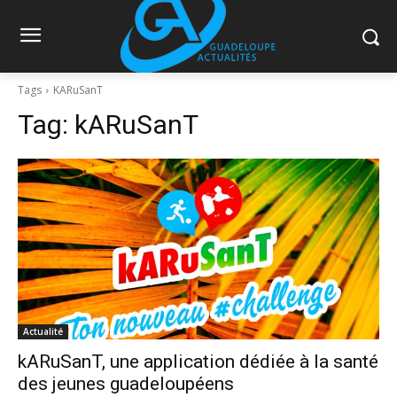
Tags
KARuSanT
Tag:
kARuSanT
Actualité
kARuSanT, une application dédiée à la santé
des jeunes guadeloupéens