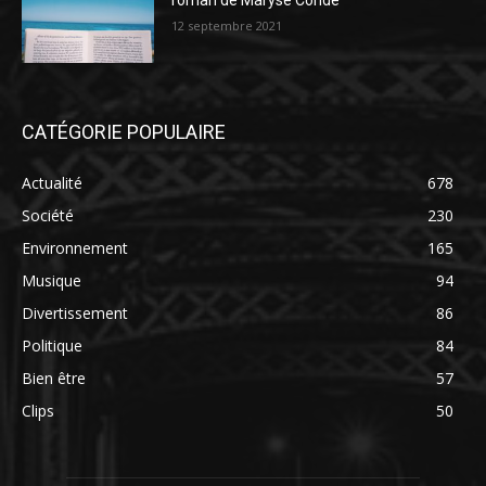
roman de Maryse Condé
12 septembre 2021
CATÉGORIE POPULAIRE
Actualité
678
Société
230
Environnement
165
Musique
94
Divertissement
86
Politique
84
Bien être
57
Clips
50