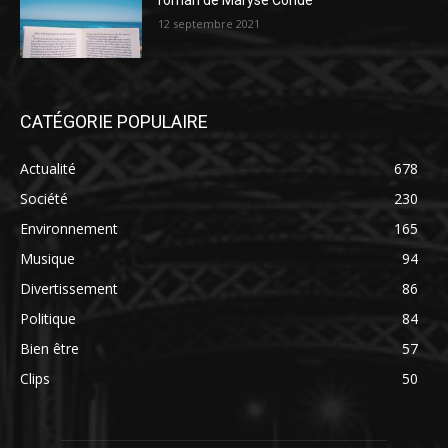
roman de Maryse Condé
12 septembre 2021
CATÉGORIE POPULAIRE
Actualité
678
Société
230
Environnement
165
Musique
94
Divertissement
86
Politique
84
Bien être
57
Clips
50