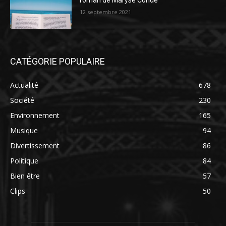
roman de Maryse Condé
12 septembre 2021
CATÉGORIE POPULAIRE
Actualité
678
Société
230
Environnement
165
Musique
94
Divertissement
86
Politique
84
Bien être
57
Clips
50