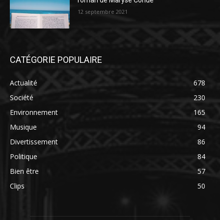
roman de Maryse Condé
12 septembre 2021
CATÉGORIE POPULAIRE
Actualité
678
Société
230
Environnement
165
Musique
94
Divertissement
86
Politique
84
Bien être
57
Clips
50