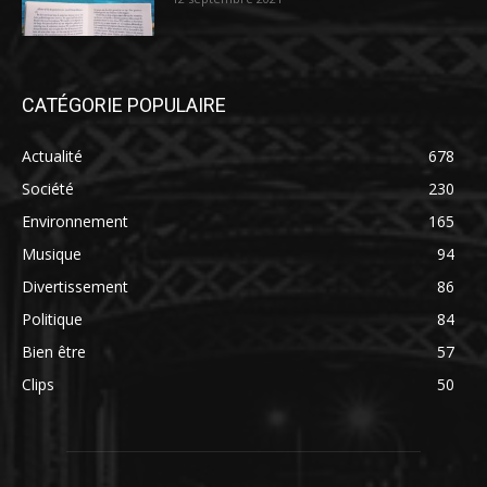
CATÉGORIE POPULAIRE
Actualité
678
Société
230
Environnement
165
Musique
94
Divertissement
86
Politique
84
Bien être
57
Clips
50