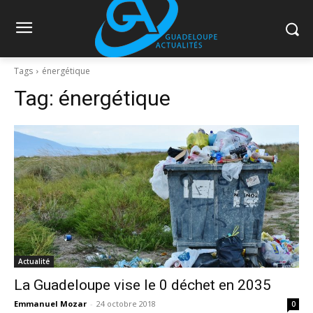
Tags
énergétique
Tag:
énergétique
Actualité
La Guadeloupe vise le 0 déchet en 2035
Emmanuel Mozar
-
24 octobre 2018
0