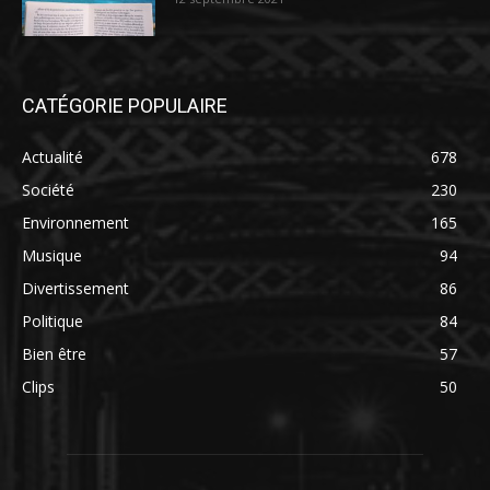
CATÉGORIE POPULAIRE
Actualité
678
Société
230
Environnement
165
Musique
94
Divertissement
86
Politique
84
Bien être
57
Clips
50