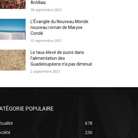
Antillais
18 septembre 2021
L’Évangile du Nouveau Monde
nouveau roman de Maryse
Condé
12 septembre 2021
Le taux élevé de sucre dans
l’alimentation des
Guadeloupéens n’a pas diminué
2 septembre 2021
ATÉGORIE POPULAIRE
tualité
678
ciété
230