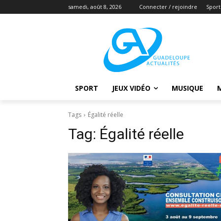
samedi, août 8, 2026
Connecter / rejoindre
Sport
SPORT
JEUX VIDÉO
MUSIQUE
Tags
Égalité réelle
Tag:
Égalité réelle