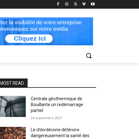
MOST READ
Centrale géothermique de
Bouillante un redémarrage
partiel
24 septembre 2021
Le chlordécone détériore
dangereusement la santé des