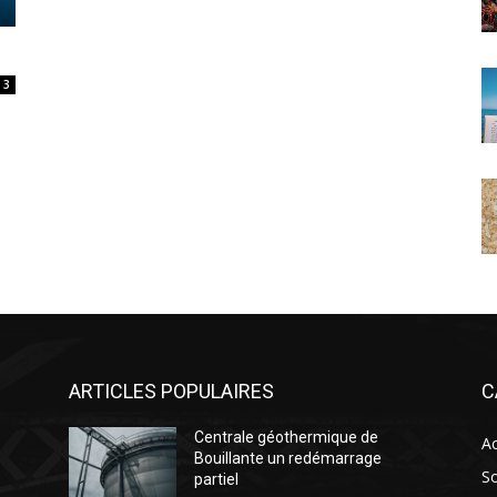
3
ARTICLES POPULAIRES
C
Centrale géothermique de
Ac
Bouillante un redémarrage
So
partiel