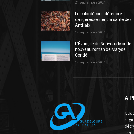
24 septembre 2021
Le chlordécone détériore
dangereusement la santé des
Antillais
18 septembre 2021
L’Évangile du Nouveau Monde
nouveau roman de Maryse
Condé
12 septembre 2021
À 
Guad
régio
décr
terri