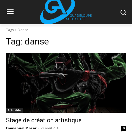
Tags
Danse
Tag:
danse
Actualité
Stage de création artistique
Emmanuel Mozar
-
22 août 2016
0