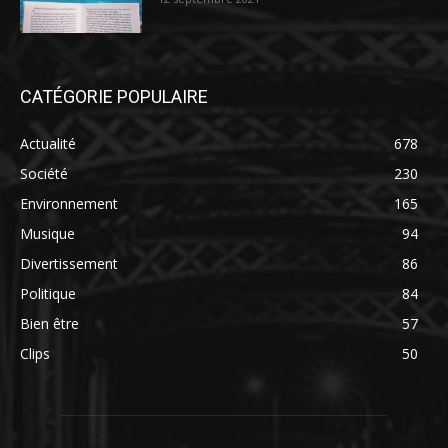
CATÉGORIE POPULAIRE
Actualité
678
Société
230
Environnement
165
Musique
94
Divertissement
86
Politique
84
Bien être
57
Clips
50