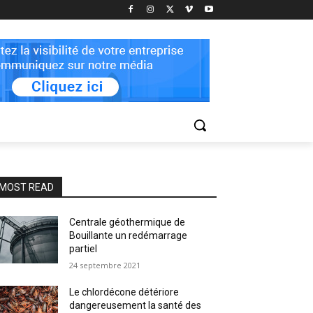
MOST READ
Centrale géothermique de
Bouillante un redémarrage
partiel
24 septembre 2021
Le chlordécone détériore
dangereusement la santé des