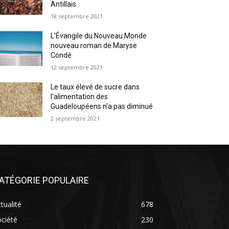
Antillais
18 septembre 2021
L’Évangile du Nouveau Monde
nouveau roman de Maryse
Condé
12 septembre 2021
Le taux élevé de sucre dans
l’alimentation des
Guadeloupéens n’a pas diminué
2 septembre 2021
ATÉGORIE POPULAIRE
tualité
678
ciété
230