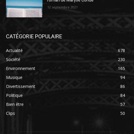
roman de Maryse Condé
12 septembre 2021
CATÉGORIE POPULAIRE
Actualité
678
Société
230
Environnement
165
Musique
94
Divertissement
86
Politique
84
Bien être
57
Clips
50