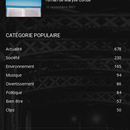
roman de Maryse Condé
12 septembre 2021
CATÉGORIE POPULAIRE
Actualité
678
Société
230
Environnement
165
Musique
94
Divertissement
86
Politique
84
Bien être
57
Clips
50