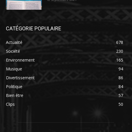
CATÉGORIE POPULAIRE
Actualité
678
Société
230
Environnement
165
Musique
94
Divertissement
86
Politique
84
Bien être
57
Clips
50