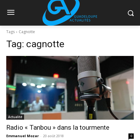
Tags
Cagnotte
Tag:
cagnotte
Actualité
Radio « Tanbou » dans la tourmente
Emmanuel Mozar
-
20 août 2018
0