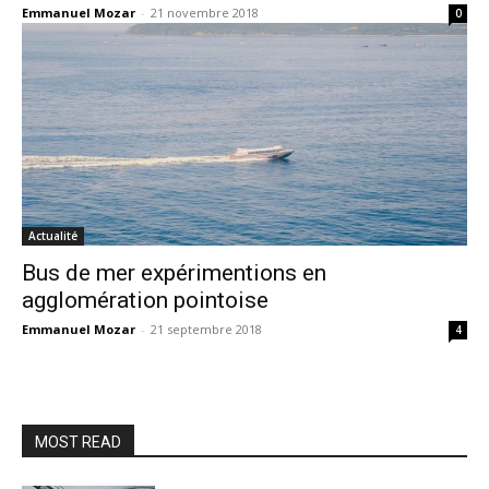
Emmanuel Mozar
-
21 novembre 2018
0
Actualité
Bus de mer expérimentions en
agglomération pointoise
Emmanuel Mozar
-
21 septembre 2018
4
MOST READ