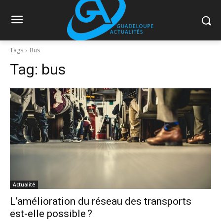
Tags
Bus
Tag:
bus
Actualité
L’amélioration du réseau des transports
est-elle possible ?