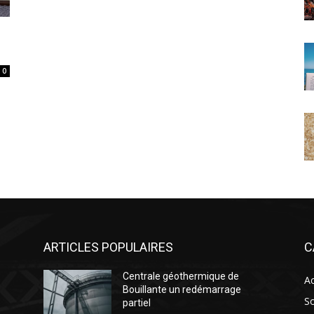
0
ARTICLES POPULAIRES
C
Centrale géothermique de
Ac
Bouillante un redémarrage
So
partiel