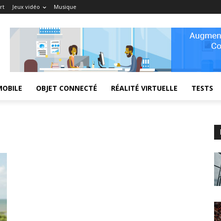
rt
Jeux vidéo
Musique
MOBILE
OBJET CONNECTÉ
RÉALITÉ VIRTUELLE
TESTS