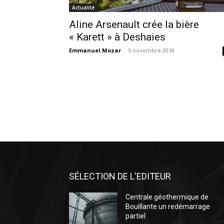
Actualité
Aline Arsenault crée la bière
« Karett » à Deshaies
Emmanuel Mozar
-
5 novembre 2018
SÉLECTION DE L'EDITEUR
Centrale géothermique de
Bouillante un redémarrage
partiel