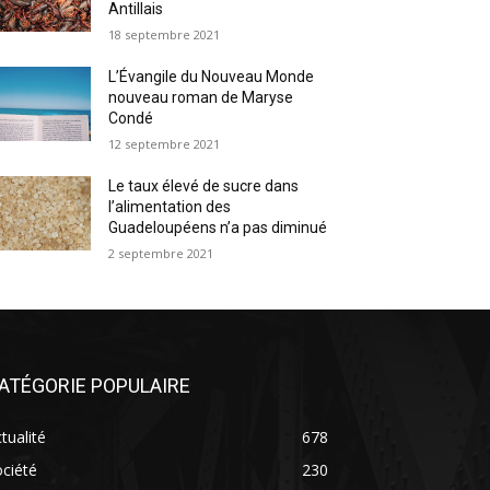
Antillais
18 septembre 2021
L’Évangile du Nouveau Monde
nouveau roman de Maryse
Condé
12 septembre 2021
Le taux élevé de sucre dans
l’alimentation des
Guadeloupéens n’a pas diminué
2 septembre 2021
ATÉGORIE POPULAIRE
tualité
678
ciété
230