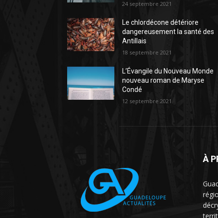
24 septembre 2021
Le chlordécone détériore
dangereusement la santé des
Antillais
18 septembre 2021
L’Évangile du Nouveau Monde
nouveau roman de Maryse
Condé
12 septembre 2021
À 
Guad
régio
décr
terri