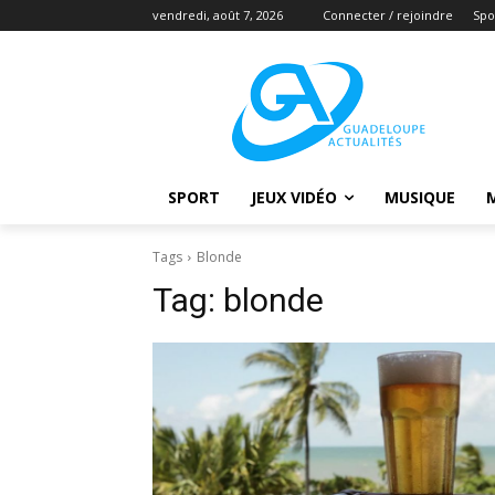
vendredi, août 7, 2026
Connecter / rejoindre
Spo
SPORT
JEUX VIDÉO
MUSIQUE
Tags
Blonde
Tag:
blonde