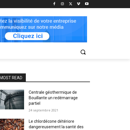
MOST READ
Centrale géothermique de
Bouillante un redémarrage
partiel
24 septembre 2021
Le chlordécone détériore
dangereusement la santé des