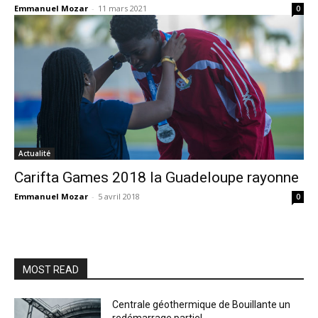
Emmanuel Mozar
-
11 mars 2021
0
Actualité
Carifta Games 2018 la Guadeloupe rayonne
Emmanuel Mozar
-
5 avril 2018
0
MOST READ
Centrale géothermique de Bouillante un