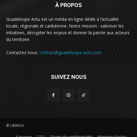
À PROPOS
Guadeloupe Actu est un média en ligne dédié à l’actualité
locale, régionale et caribéenne. Notre mission : valoriser les
initiatives, décrypter les enjeux et donner la parole aux acteurs
du territoire.
Contactez nous:
contact@guadeloupe-actu.com
SUIVEZ NOUS
© UBINOV
A propos
CGU
Charte de confidentialité
Mentions légales