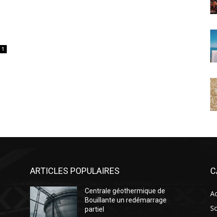
1
ARTICLES POPULAIRES
C
Centrale géothermique de
Ac
Bouillante un redémarrage
So
partiel