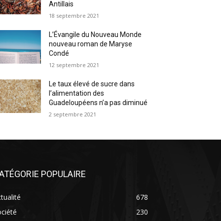
Antillais
18 septembre 2021
L’Évangile du Nouveau Monde
nouveau roman de Maryse
Condé
12 septembre 2021
Le taux élevé de sucre dans
l’alimentation des
Guadeloupéens n’a pas diminué
2 septembre 2021
ATÉGORIE POPULAIRE
tualité
678
ciété
230