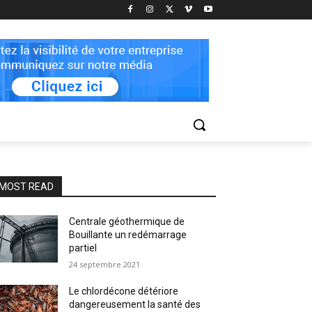
MOST READ
Centrale géothermique de
Bouillante un redémarrage
partiel
24 septembre 2021
Le chlordécone détériore
dangereusement la santé des