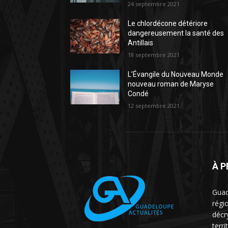
24 septembre 2021
Le chlordécone détériore
dangereusement la santé des
Antillais
18 septembre 2021
L’Évangile du Nouveau Monde
nouveau roman de Maryse
Condé
12 septembre 2021
À 
Guad
régio
décr
terri