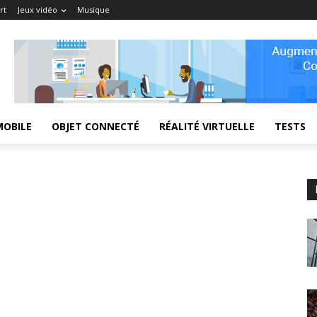
rt
Jeux vidéo
Musique
MOBILE
OBJET CONNECTÉ
RÉALITÉ VIRTUELLE
TESTS