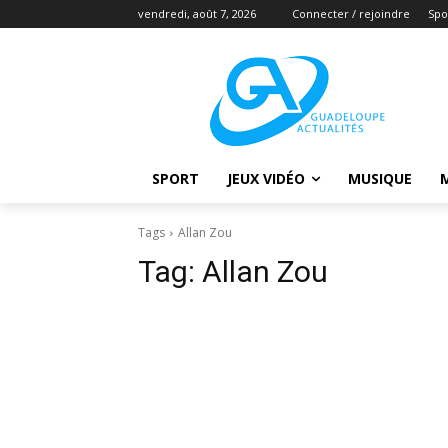
vendredi, août 7, 2026
Connecter / rejoindre
Spo
SPORT
JEUX VIDÉO
MUSIQUE
Tags
Allan Zou
Tag:
Allan Zou