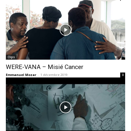
Clips
WERE-VANA – Misié Cancer
Emmanuel Mozar
-
1 décembre 2019
0