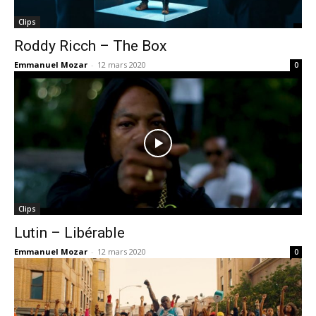
Clips
Roddy Ricch – The Box
Emmanuel Mozar
-
12 mars 2020
0
Clips
Lutin – Libérable
Emmanuel Mozar
-
12 mars 2020
0