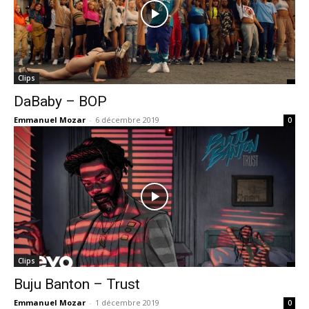
Clips
DaBaby – BOP
Emmanuel Mozar
-
6 décembre 2019
0
Clips
Buju Banton – Trust
Emmanuel Mozar
-
1 décembre 2019
0