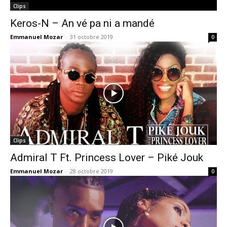
Clips
Keros-N – An vé pa ni a mandé
Emmanuel Mozar
-
31 octobre 2019
0
Clips
Admiral T Ft. Princess Lover – Piké Jouk
Emmanuel Mozar
-
28 octobre 2019
0