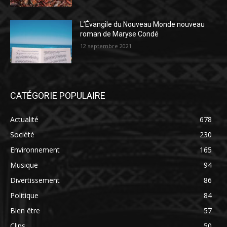
L’Évangile du Nouveau Monde nouveau
roman de Maryse Condé
12 septembre 2021
CATÉGORIE POPULAIRE
Actualité
678
Société
230
Environnement
165
Musique
94
Divertissement
86
Politique
84
Bien être
57
Clips
50