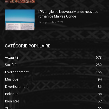
L’Évangile du Nouveau Monde nouveau
roman de Maryse Condé
12 septembre 2021
CATÉGORIE POPULAIRE
Actualité
678
Société
230
Environnement
165
Musique
94
Divertissement
86
Politique
84
Bien être
57
Clips
50