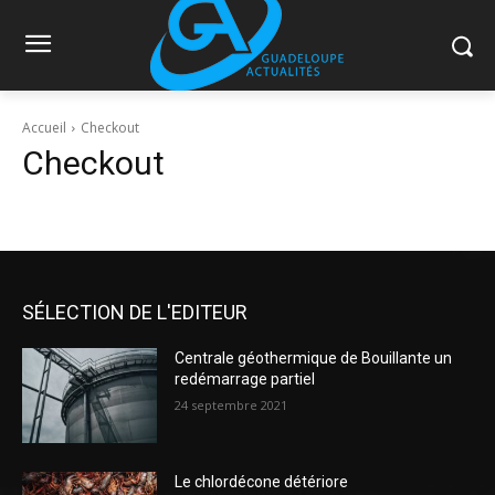
Accueil
Checkout
Checkout
SÉLECTION DE L'EDITEUR
Centrale géothermique de Bouillante un
redémarrage partiel
24 septembre 2021
Le chlordécone détériore