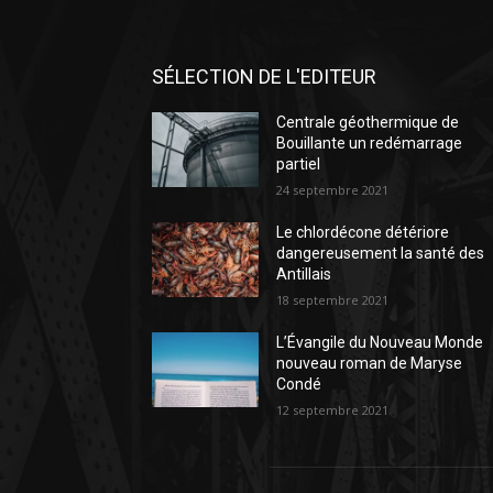
SÉLECTION DE L'EDITEUR
Centrale géothermique de
Bouillante un redémarrage
partiel
24 septembre 2021
Le chlordécone détériore
dangereusement la santé des
Antillais
18 septembre 2021
L’Évangile du Nouveau Monde
nouveau roman de Maryse
Condé
12 septembre 2021