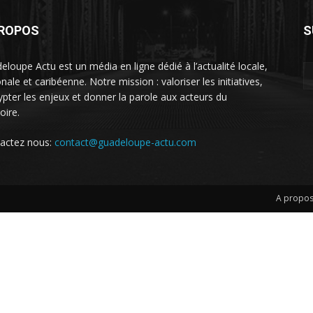
PROPOS
S
eloupe Actu est un média en ligne dédié à l’actualité locale,
nale et caribéenne. Notre mission : valoriser les initiatives,
ypter les enjeux et donner la parole aux acteurs du
toire.
actez nous:
contact@guadeloupe-actu.com
A propo