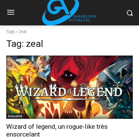
Tags
Zeal
Tag:
zeal
Actualité
Wizard of legend, un rogue-like très
ensorcelant