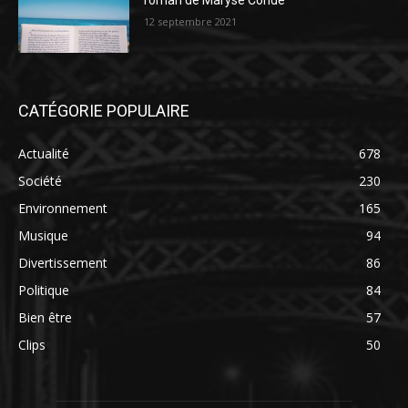
roman de Maryse Condé
12 septembre 2021
CATÉGORIE POPULAIRE
Actualité
678
Société
230
Environnement
165
Musique
94
Divertissement
86
Politique
84
Bien être
57
Clips
50