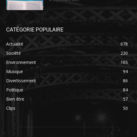
CATÉGORIE POPULAIRE
Actualité
678
Société
230
Environnement
165
Musique
94
Divertissement
86
Politique
84
Bien être
57
Clips
50