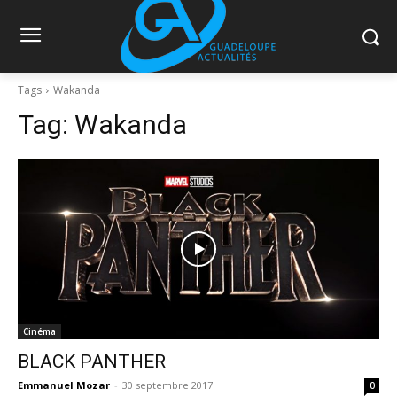
Tags
Wakanda
Tag:
Wakanda
Cinéma
BLACK PANTHER
Emmanuel Mozar
-
30 septembre 2017
0