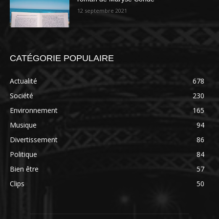
12 septembre 2021
CATÉGORIE POPULAIRE
Actualité
678
Société
230
Environnement
165
Musique
94
Divertissement
86
Politique
84
Bien être
57
Clips
50