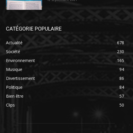
CATÉGORIE POPULAIRE
Actualité
678
Société
230
Environnement
165
Musique
94
Divertissement
86
Politique
84
Bien être
57
Clips
50