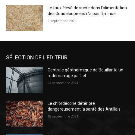
Le taux élevé de sucre dans l’alimentation
des Guadeloupéens n’a pas diminué
2 septembre 2021
SÉLECTION DE L'EDITEUR
Centrale géothermique de Bouillante un
redémarrage partiel
24 septembre 2021
Le chlordécone détériore
dangereusement la santé des Antillais
18 septembre 2021