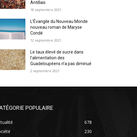
Antillais
18 septembre 2021
L’Évangile du Nouveau Monde
nouveau roman de Maryse
Condé
12 septembre 2021
Le taux élevé de sucre dans
l’alimentation des
Guadeloupéens n’a pas diminué
2 septembre 2021
ATÉGORIE POPULAIRE
tualité
678
ciété
230