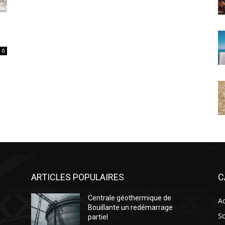
0
ARTICLES POPULAIRES
C
Centrale géothermique de
Ac
Bouillante un redémarrage
So
partiel