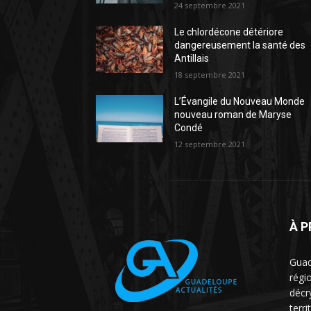
24 septembre 2021
Le chlordécone détériore
dangereusement la santé des
Antillais
18 septembre 2021
L’Évangile du Nouveau Monde
nouveau roman de Maryse
Condé
12 septembre 2021
À 
Guad
régio
décr
terri