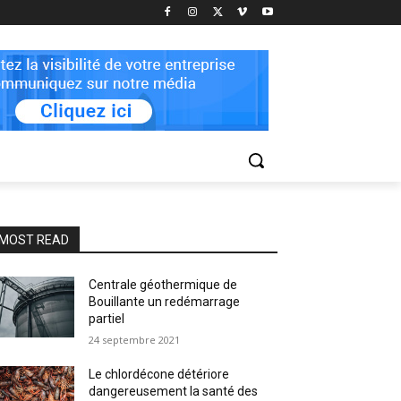
MOST READ
Centrale géothermique de
Bouillante un redémarrage
partiel
24 septembre 2021
Le chlordécone détériore
dangereusement la santé des