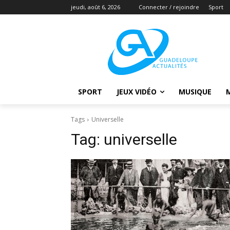
jeudi, août 6, 2026
Connecter / rejoindre
Sport
SPORT
JEUX VIDÉO
MUSIQUE
Tags
Universelle
Tag:
universelle