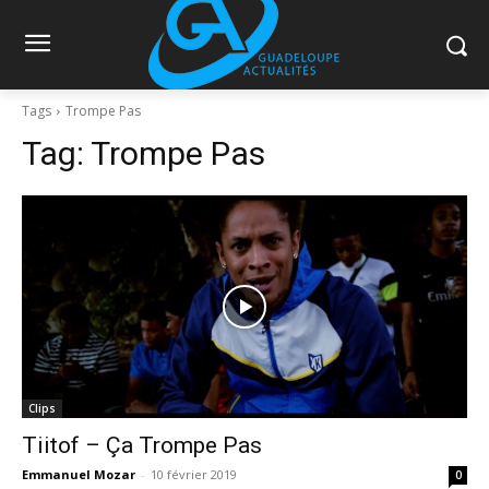
Tags
Trompe Pas
Tag:
Trompe Pas
Clips
Tiitof – Ça Trompe Pas
Emmanuel Mozar
-
10 février 2019
0