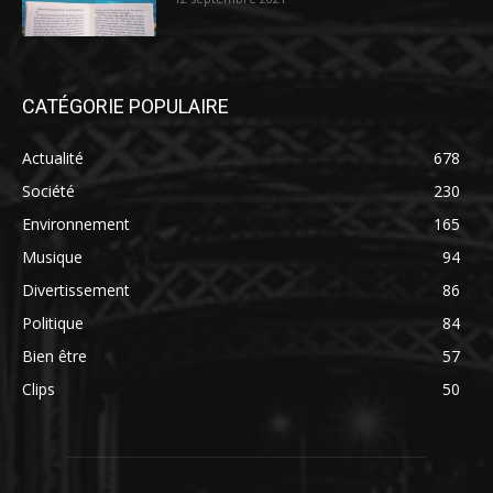
CATÉGORIE POPULAIRE
Actualité
678
Société
230
Environnement
165
Musique
94
Divertissement
86
Politique
84
Bien être
57
Clips
50