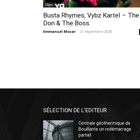
Clips
Busta Rhymes, Vybz Kartel – The
Don & The Boss
Emmanuel Mozar
-
21 septembre 2020
SÉLECTION DE L'EDITEUR
Centrale géothermique de
Bouillante un redémarrage
partiel