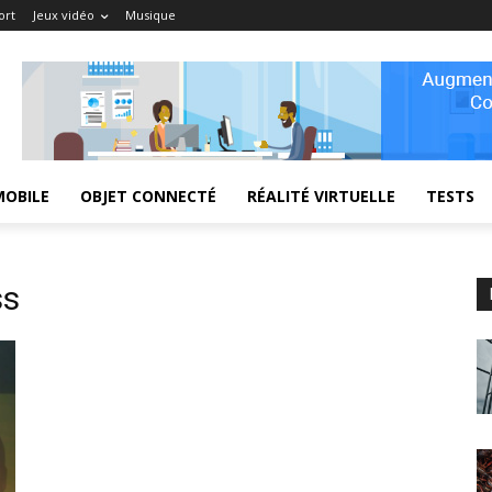
ort
Jeux vidéo
Musique
MOBILE
OBJET CONNECTÉ
RÉALITÉ VIRTUELLE
TESTS
ss