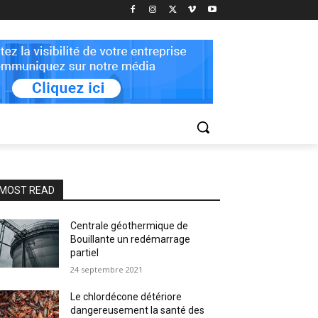
MOST READ
Centrale géothermique de
Bouillante un redémarrage
partiel
24 septembre 2021
Le chlordécone détériore
dangereusement la santé des