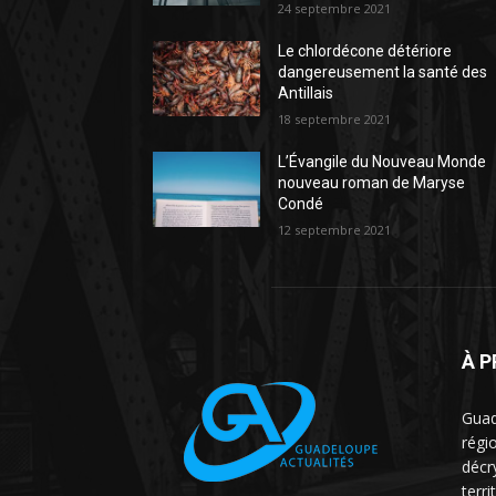
24 septembre 2021
Le chlordécone détériore
dangereusement la santé des
Antillais
18 septembre 2021
L’Évangile du Nouveau Monde
nouveau roman de Maryse
Condé
12 septembre 2021
À 
Guad
régio
décr
terri