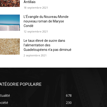
Antillais
18 septembre 2021
L’Évangile du Nouveau Monde
nouveau roman de Maryse
Condé
12 septembre 2021
Le taux élevé de sucre dans
l’alimentation des
Guadeloupéens n’a pas diminué
2 septembre 2021
ATÉGORIE POPULAIRE
tualité
678
ciété
230