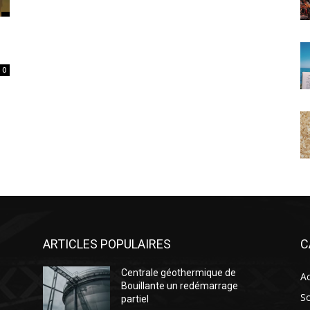
0
ARTICLES POPULAIRES
C
Centrale géothermique de
Ac
Bouillante un redémarrage
So
partiel