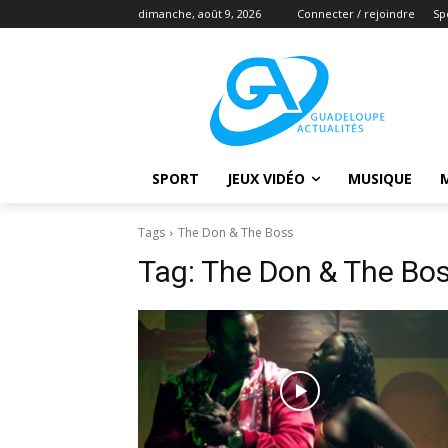
dimanche, août 9, 2026
Connecter / rejoindre
Sp
SPORT
JEUX VIDÉO
MUSIQUE
Tags
The Don & The Boss
Tag:
The Don & The Bo