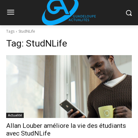
Tags
StudNLife
Tag:
StudNLife
Actualité
Allan Louber améliore la vie des étudiants
avec StudNLife