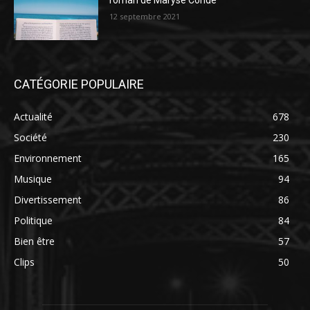
roman de Maryse Condé
12 septembre 2021
CATÉGORIE POPULAIRE
Actualité
678
Société
230
Environnement
165
Musique
94
Divertissement
86
Politique
84
Bien être
57
Clips
50