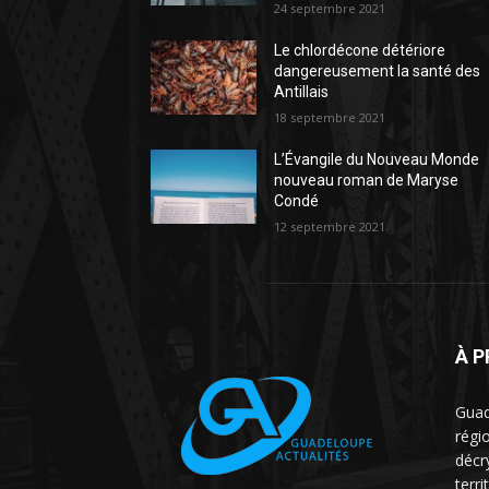
24 septembre 2021
Le chlordécone détériore
dangereusement la santé des
Antillais
18 septembre 2021
L’Évangile du Nouveau Monde
nouveau roman de Maryse
Condé
12 septembre 2021
À 
Guad
régio
décr
terri