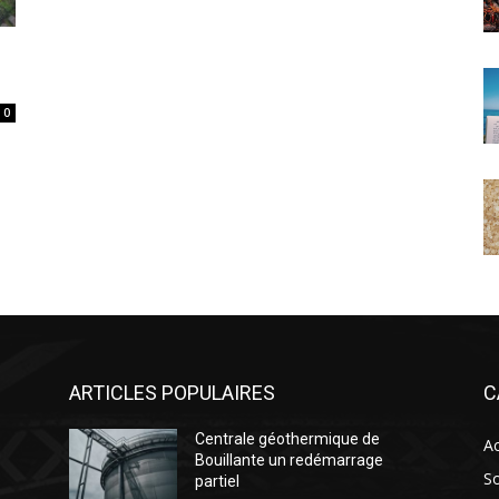
0
ARTICLES POPULAIRES
C
Centrale géothermique de
Ac
Bouillante un redémarrage
So
partiel