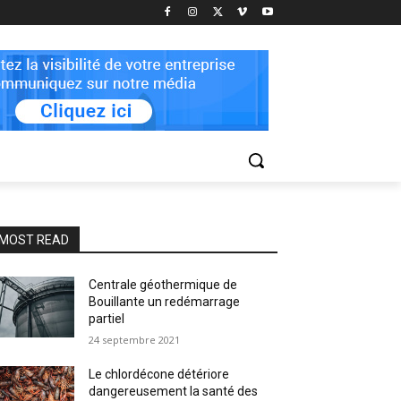
MOST READ
Centrale géothermique de
Bouillante un redémarrage
partiel
24 septembre 2021
Le chlordécone détériore
dangereusement la santé des