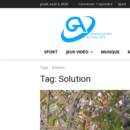
jeudi, août 6, 2026
Connecter / rejoindre
Sport
SPORT
JEUX VIDÉO
MUSIQUE
Tags
Solution
Tag:
Solution