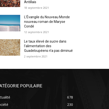
Antillais
18 septembre 2021
L’Évangile du Nouveau Monde
nouveau roman de Maryse
Condé
12 septembre 2021
Le taux élevé de sucre dans
l’alimentation des
Guadeloupéens n’a pas diminué
2 septembre 2021
ATÉGORIE POPULAIRE
tualité
678
ciété
230