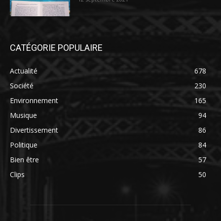
CATÉGORIE POPULAIRE
Actualité
678
Société
230
Environnement
165
Musique
94
Divertissement
86
Politique
84
Bien être
57
Clips
50