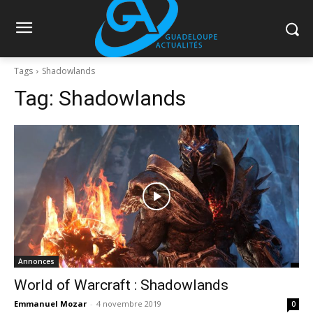
Tags
Shadowlands
Tag:
Shadowlands
Annonces
World of Warcraft : Shadowlands
Emmanuel Mozar
-
4 novembre 2019
0