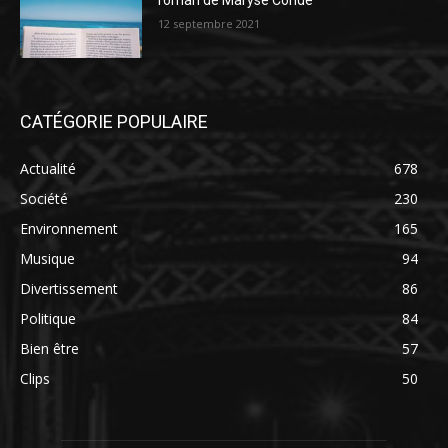
roman de Maryse Condé
12 septembre 2021
CATÉGORIE POPULAIRE
Actualité
678
Société
230
Environnement
165
Musique
94
Divertissement
86
Politique
84
Bien être
57
Clips
50