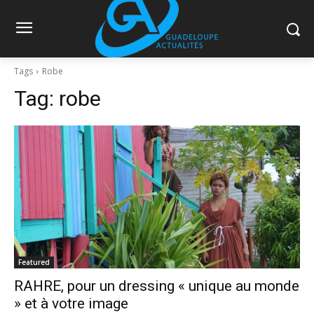
Tags
Robe
Tag:
robe
Featured
RAHRE, pour un dressing « unique au monde
» et à votre image