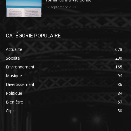
roman de Maryse Condé
12 septembre 2021
CATÉGORIE POPULAIRE
Actualité
678
Société
230
Environnement
165
Musique
94
Divertissement
86
Politique
84
Bien être
57
Clips
50