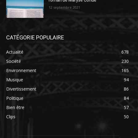
roman de Maryse Condé
12 septembre 2021
CATÉGORIE POPULAIRE
Actualité
678
Société
230
Environnement
165
Musique
94
Divertissement
86
Politique
84
Bien être
57
Clips
50