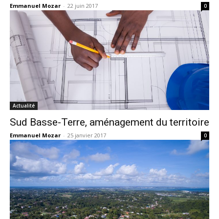
Emmanuel Mozar
-
22 juin 2017
0
Actualité
Sud Basse-Terre, aménagement du territoire
Emmanuel Mozar
-
25 janvier 2017
0