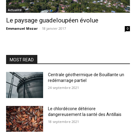
Actualité
Le paysage guadeloupéen évolue
Emmanuel Mozar
-
18 janvier 2017
0
MOST READ
Centrale géothermique de Bouillante un
redémarrage partiel
24 septembre 2021
Le chlordécone détériore
dangereusement la santé des Antillais
18 septembre 2021