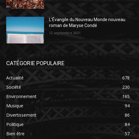
L’Évangile du Nouveau Monde nouveau
roman de Maryse Condé
12 septembre 2021
CATÉGORIE POPULAIRE
Actualité
678
Société
230
Environnement
165
Musique
94
Divertissement
86
Politique
84
Bien être
57