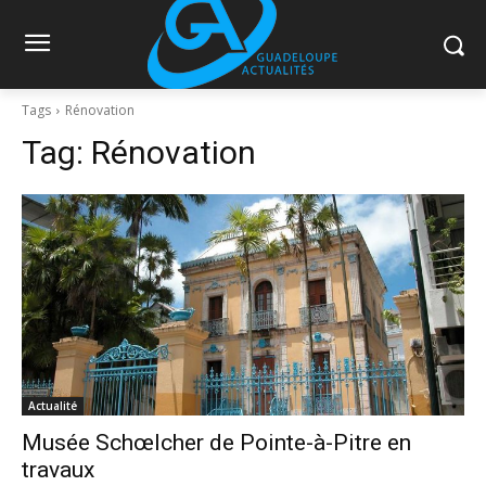
Tags
Rénovation
Tag:
Rénovation
Actualité
Musée Schœlcher de Pointe-à-Pitre en
travaux