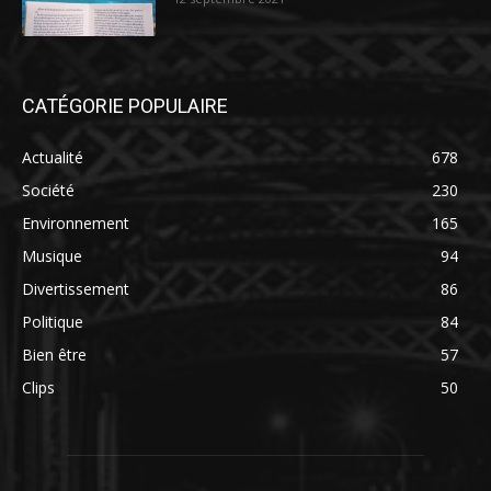
CATÉGORIE POPULAIRE
Actualité
678
Société
230
Environnement
165
Musique
94
Divertissement
86
Politique
84
Bien être
57
Clips
50