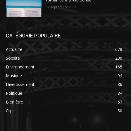
roman de Maryse Condé
12 septembre 2021
CATÉGORIE POPULAIRE
Actualité
678
Société
230
Environnement
165
Musique
94
Divertissement
86
Politique
84
Bien être
57
Clips
50