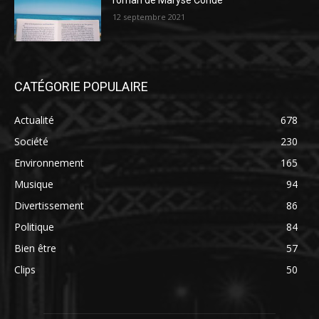
roman de Maryse Condé
12 septembre 2021
CATÉGORIE POPULAIRE
Actualité
678
Société
230
Environnement
165
Musique
94
Divertissement
86
Politique
84
Bien être
57
Clips
50