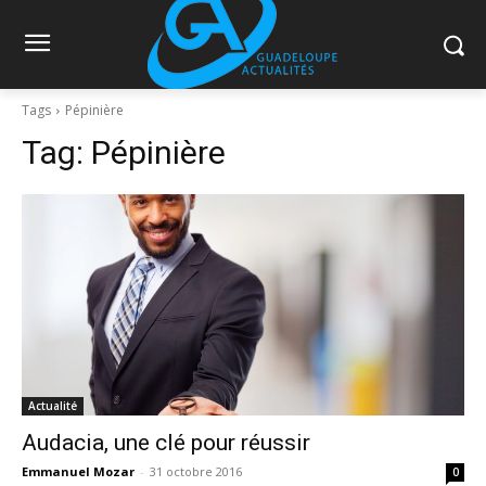
Tags
Pépinière
Tag:
Pépinière
Actualité
Audacia, une clé pour réussir
Emmanuel Mozar
-
31 octobre 2016
0