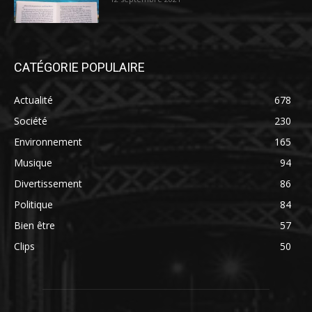
CATÉGORIE POPULAIRE
Actualité
678
Société
230
Environnement
165
Musique
94
Divertissement
86
Politique
84
Bien être
57
Clips
50