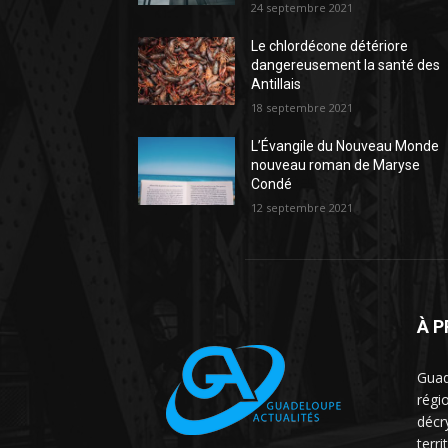
24 septembre 2021
Le chlordécone détériore
dangereusement la santé des
Antillais
18 septembre 2021
L’Évangile du Nouveau Monde
nouveau roman de Maryse
Condé
12 septembre 2021
À 
Guad
régio
décr
terri