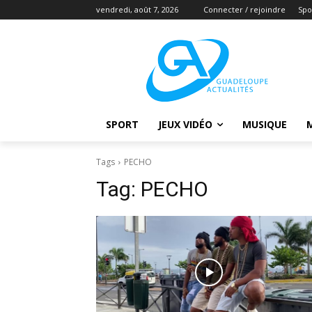
vendredi, août 7, 2026
Connecter / rejoindre
Spo
SPORT
JEUX VIDÉO
MUSIQUE
Tags
PECHO
Tag:
PECHO