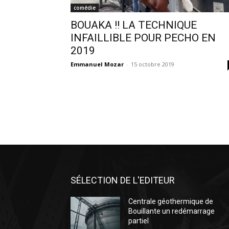
comédie
BOUAKA !! LA TECHNIQUE
INFAILLIBLE POUR PECHO EN
2019
Emmanuel Mozar
-
15 octobre 2019
SÉLECTION DE L'EDITEUR
Centrale géothermique de
Bouillante un redémarrage
partiel