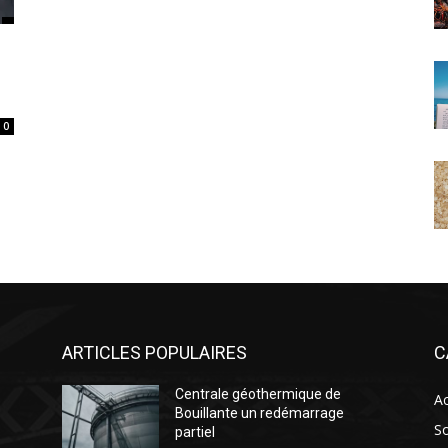
0
ARTICLES POPULAIRES
C
Centrale géothermique de
Ac
Bouillante un redémarrage
So
partiel