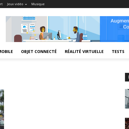
rt
Jeux vidéo
Musique
MOBILE
OBJET CONNECTÉ
RÉALITÉ VIRTUELLE
TESTS