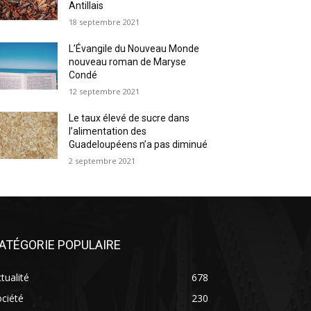
Antillais
18 septembre 2021
L’Évangile du Nouveau Monde
nouveau roman de Maryse
Condé
12 septembre 2021
Le taux élevé de sucre dans
l’alimentation des
Guadeloupéens n’a pas diminué
2 septembre 2021
ATÉGORIE POPULAIRE
tualité
678
ciété
230