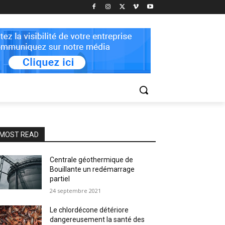
MOST READ
Centrale géothermique de
Bouillante un redémarrage
partiel
24 septembre 2021
Le chlordécone détériore
dangereusement la santé des