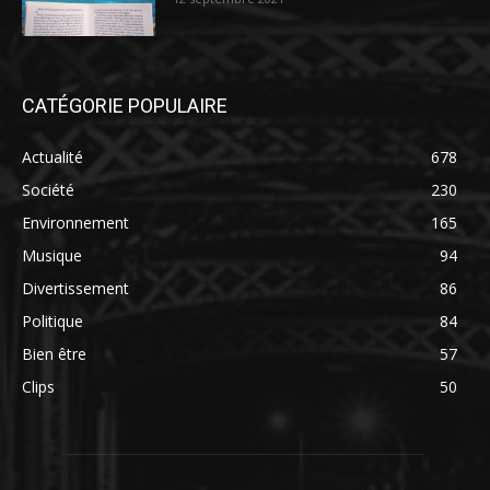
CATÉGORIE POPULAIRE
Actualité
678
Société
230
Environnement
165
Musique
94
Divertissement
86
Politique
84
Bien être
57
Clips
50