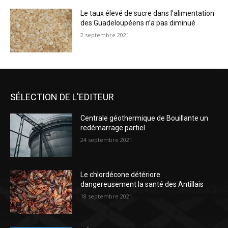
Le taux élevé de sucre dans l’alimentation
des Guadeloupéens n’a pas diminué
2 septembre 2021
SÉLECTION DE L'EDITEUR
Centrale géothermique de Bouillante un
redémarrage partiel
24 septembre 2021
Le chlordécone détériore
dangereusement la santé des Antillais
18 septembre 2021