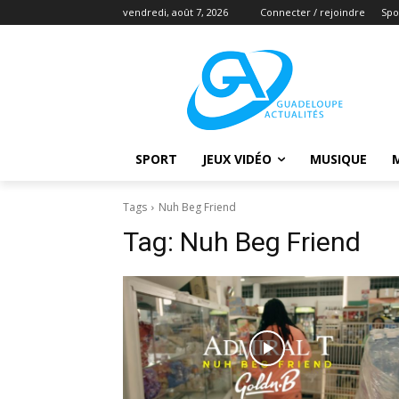
vendredi, août 7, 2026
Connecter / rejoindre
Spo
SPORT
JEUX VIDÉO
MUSIQUE
Tags
Nuh Beg Friend
Tag:
Nuh Beg Friend