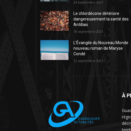
24 septembre 2021
Le chlordécone détériore
dangereusement la santé des
Antillais
18 septembre 2021
L’Évangile du Nouveau Monde
nouveau roman de Maryse
Condé
12 septembre 2021
À 
Guad
régio
décr
terri