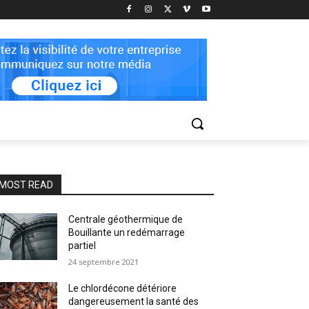
MOST READ
Centrale géothermique de
Bouillante un redémarrage
partiel
24 septembre 2021
Le chlordécone détériore
dangereusement la santé des