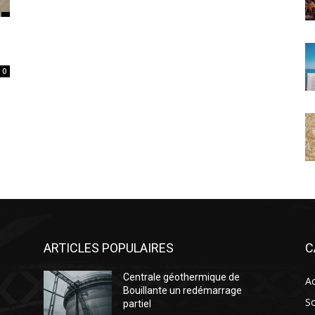
0
ARTICLES POPULAIRES
C
Centrale géothermique de
Ac
Bouillante un redémarrage
So
partiel