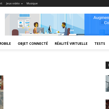
rt
Jeux vidéo
Musique
MOBILE
OBJET CONNECTÉ
RÉALITÉ VIRTUELLE
TESTS