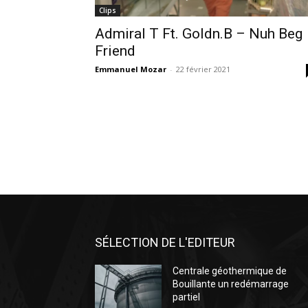
Clips
Admiral T Ft. Goldn.B – Nuh Beg
Friend
Emmanuel Mozar
-
22 février 2021
SÉLECTION DE L'EDITEUR
Centrale géothermique de
Bouillante un redémarrage
partiel