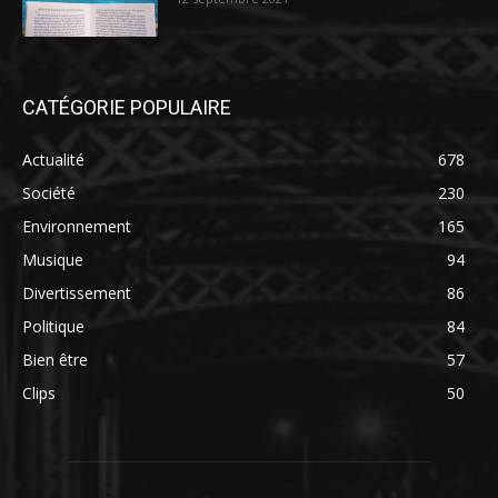
CATÉGORIE POPULAIRE
Actualité
678
Société
230
Environnement
165
Musique
94
Divertissement
86
Politique
84
Bien être
57
Clips
50