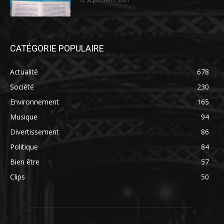
CATÉGORIE POPULAIRE
Actualité
678
Société
230
Environnement
165
Musique
94
Divertissement
86
Politique
84
Bien être
57
Clips
50