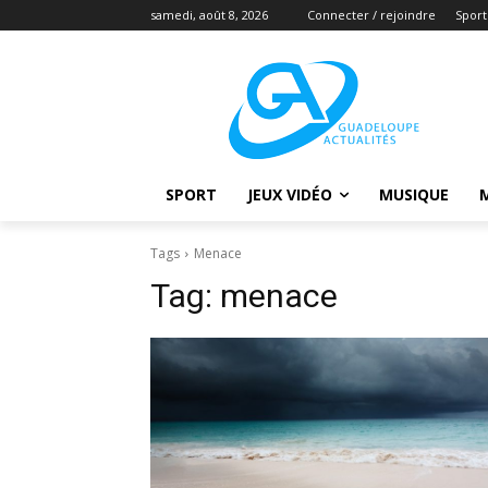
samedi, août 8, 2026
Connecter / rejoindre
Sport
SPORT
JEUX VIDÉO
MUSIQUE
Tags
Menace
Tag:
menace