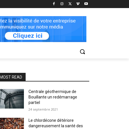
MOST READ
Centrale géothermique de
Bouillante un redémarrage
partiel
24 septembre 2021
Le chlordécone détériore
dangereusement la santé des