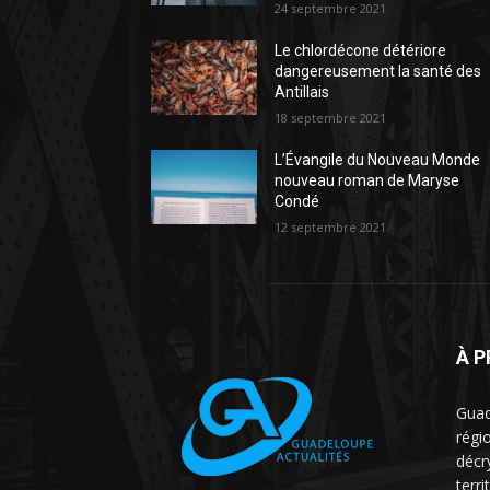
24 septembre 2021
Le chlordécone détériore
dangereusement la santé des
Antillais
18 septembre 2021
L’Évangile du Nouveau Monde
nouveau roman de Maryse
Condé
12 septembre 2021
À 
Guad
régio
décr
terri