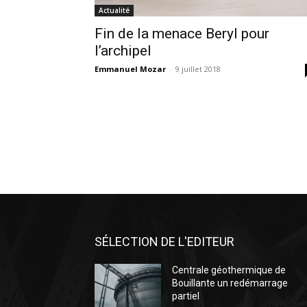
Actualité
Fin de la menace Beryl pour
l’archipel
Emmanuel Mozar
-
9 juillet 2018
SÉLECTION DE L'EDITEUR
Centrale géothermique de
Bouillante un redémarrage
partiel