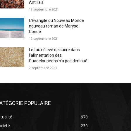
Antillais
18 septembre 2021
L’Évangile du Nouveau Monde
nouveau roman de Maryse
Condé
12 septembre 2021
Le taux élevé de sucre dans
l’alimentation des
Guadeloupéens n’a pas diminué
2 septembre 2021
ATÉGORIE POPULAIRE
tualité
678
ciété
230