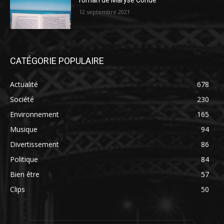
roman de Maryse Condé
12 septembre 2021
CATÉGORIE POPULAIRE
Actualité
678
Société
230
Environnement
165
Musique
94
Divertissement
86
Politique
84
Bien être
57
Clips
50