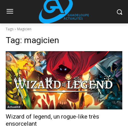
Tags
Magicien
Tag:
magicien
Actualité
Wizard of legend, un rogue-like très
ensorcelant