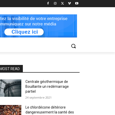
MOST READ
Centrale géothermique de
Bouillante un redémarrage
partiel
24 septembre 2021
Le chlordécone détériore
dangereusement la santé des