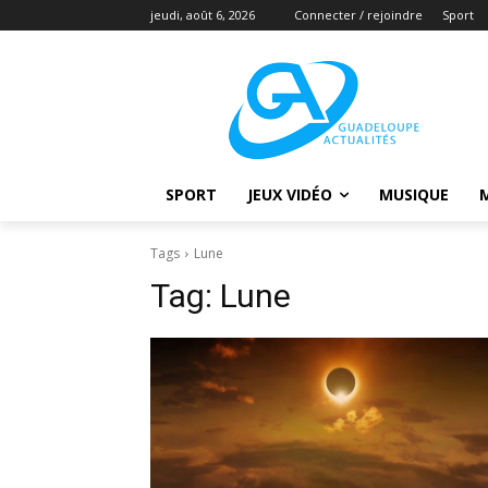
jeudi, août 6, 2026
Connecter / rejoindre
Sport
SPORT
JEUX VIDÉO
MUSIQUE
Tags
Lune
Tag:
Lune