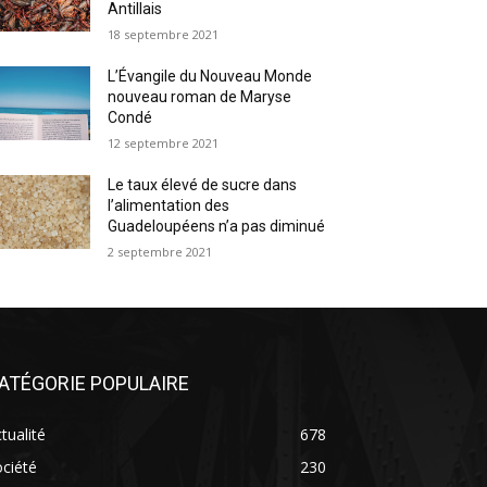
Antillais
18 septembre 2021
L’Évangile du Nouveau Monde
nouveau roman de Maryse
Condé
12 septembre 2021
Le taux élevé de sucre dans
l’alimentation des
Guadeloupéens n’a pas diminué
2 septembre 2021
ATÉGORIE POPULAIRE
tualité
678
ciété
230