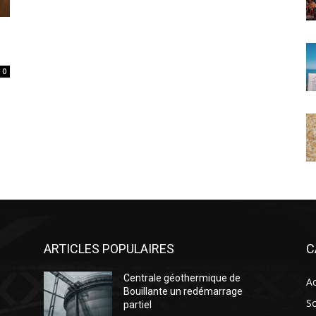
0
ARTICLES POPULAIRES
C
Centrale géothermique de
Ac
Bouillante un redémarrage
So
partiel