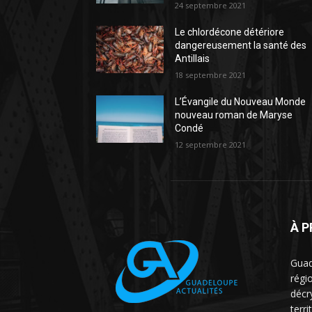
24 septembre 2021
Le chlordécone détériore
dangereusement la santé des
Antillais
18 septembre 2021
L’Évangile du Nouveau Monde
nouveau roman de Maryse
Condé
12 septembre 2021
À 
Guad
régio
décr
terri