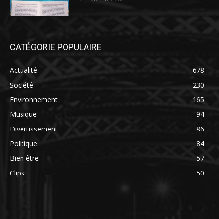
CATÉGORIE POPULAIRE
Actualité
678
Société
230
Environnement
165
Musique
94
Divertissement
86
Politique
84
Bien être
57
Clips
50