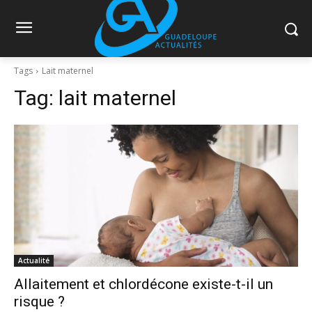
Tags
Lait maternel
Tag:
lait maternel
Actualité
Allaitement et chlordécone existe-t-il un
risque ?