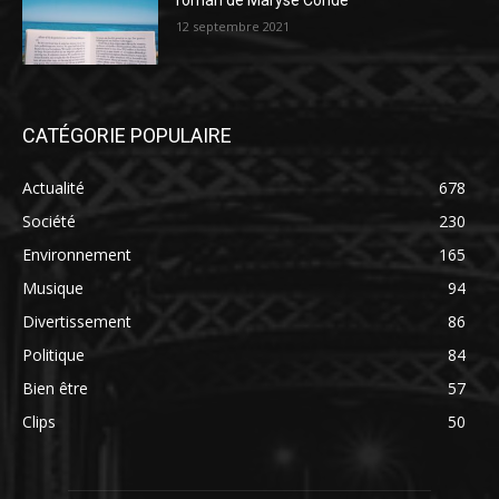
roman de Maryse Condé
12 septembre 2021
CATÉGORIE POPULAIRE
Actualité
678
Société
230
Environnement
165
Musique
94
Divertissement
86
Politique
84
Bien être
57
Clips
50