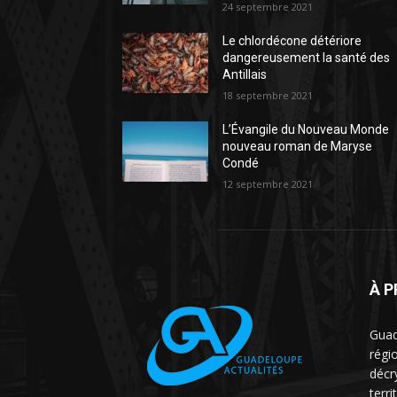
24 septembre 2021
Le chlordécone détériore
dangereusement la santé des
Antillais
18 septembre 2021
L’Évangile du Nouveau Monde
nouveau roman de Maryse
Condé
12 septembre 2021
À 
Guad
régio
décr
terri