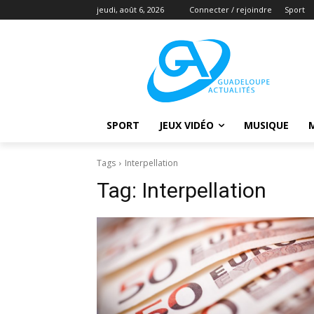
jeudi, août 6, 2026
Connecter / rejoindre
Sport
SPORT
JEUX VIDÉO
MUSIQUE
Tags
Interpellation
Tag:
Interpellation