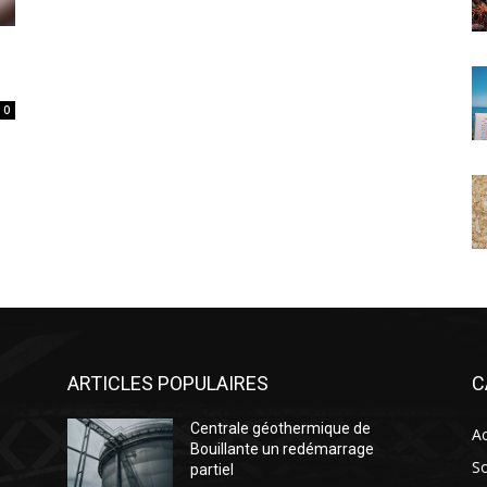
0
ARTICLES POPULAIRES
C
Centrale géothermique de
Ac
Bouillante un redémarrage
So
partiel