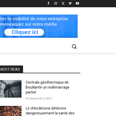
MOST READ
Centrale géothermique de
Bouillante un redémarrage
partiel
24 septembre 2021
Le chlordécone détériore
dangereusement la santé des