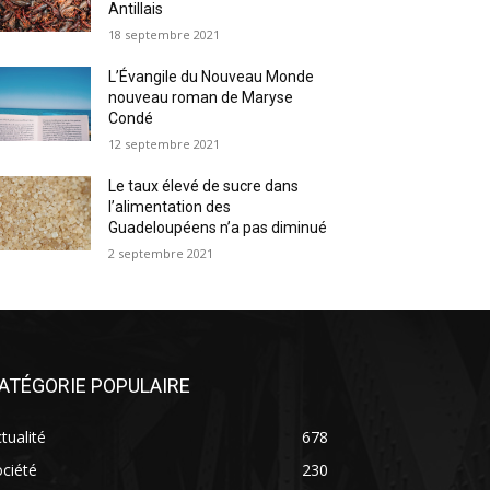
Antillais
18 septembre 2021
L’Évangile du Nouveau Monde
nouveau roman de Maryse
Condé
12 septembre 2021
Le taux élevé de sucre dans
l’alimentation des
Guadeloupéens n’a pas diminué
2 septembre 2021
ATÉGORIE POPULAIRE
tualité
678
ciété
230