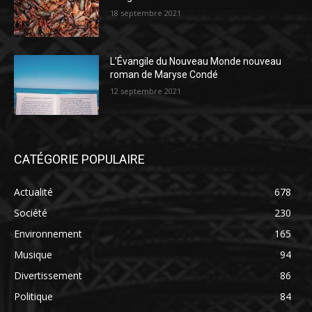
18 septembre 2021
L’Évangile du Nouveau Monde nouveau
roman de Maryse Condé
12 septembre 2021
CATÉGORIE POPULAIRE
Actualité
678
Société
230
Environnement
165
Musique
94
Divertissement
86
Politique
84