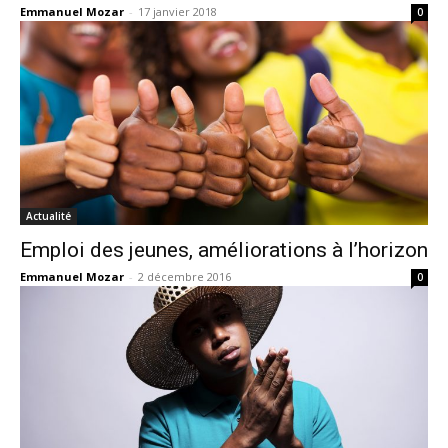
Emmanuel Mozar
-
17 janvier 2018
0
Actualité
Emploi des jeunes, améliorations à l’horizon
Emmanuel Mozar
-
2 décembre 2016
0